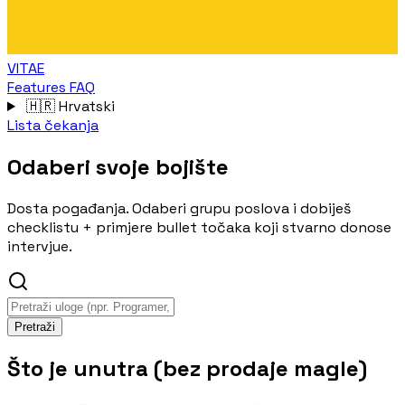
VITAE
Features
FAQ
🇭🇷
Hrvatski
Lista čekanja
Odaberi svoje bojište
Dosta pogađanja. Odaberi grupu poslova i dobiješ
checklistu + primjere bullet točaka koji stvarno donose
intervjue.
Pretraži
Što je unutra (bez prodaje magle)