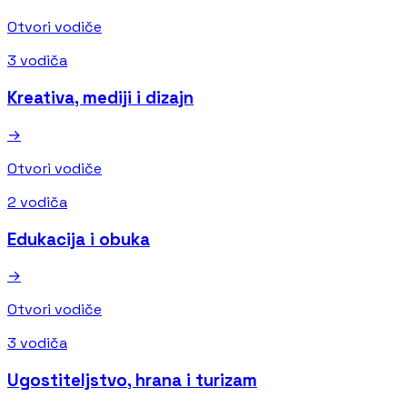
Otvori vodiče
3 vodiča
Kreativa, mediji i dizajn
→
Otvori vodiče
2 vodiča
Edukacija i obuka
→
Otvori vodiče
3 vodiča
Ugostiteljstvo, hrana i turizam