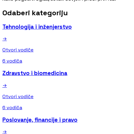
Odaberi kategoriju
Tehnologija i inženjerstvo
→
Otvori vodiče
6 vodiča
Zdravstvo i biomedicina
→
Otvori vodiče
6 vodiča
Poslovanje, financije i pravo
→