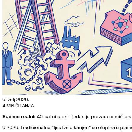
5. velj 2026.
4 MIN ČITANJA
Budimo realni:
40-satni radni tjedan je prevara osmišljena
U 2026. tradicionalne “ljestve u karijeri” su olupina u p