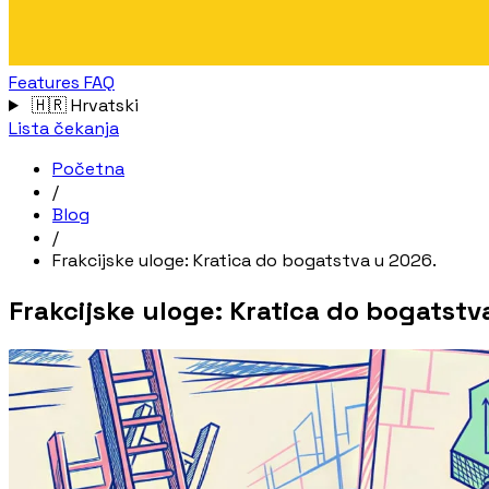
Features
FAQ
🇭🇷
Hrvatski
Lista čekanja
Početna
/
Blog
/
Frakcijske uloge: Kratica do bogatstva u 2026.
Frakcijske uloge: Kratica do bogatstv