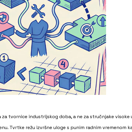
 za tvornice industrijskog doba, a ne za stručnjake visoke 
lamenu. Tvrtke režu izvršne uloge s punim radnim vremenom k