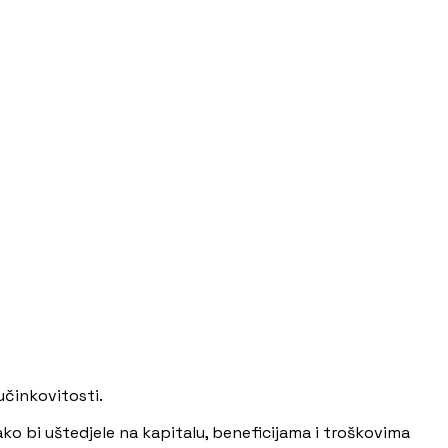
učinkovitosti.
ako bi uštedjele na kapitalu, beneficijama i troškovima