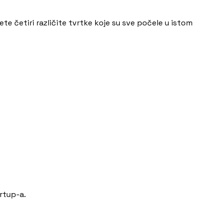
e četiri različite tvrtke koje su sve počele u istom
rtup-a.