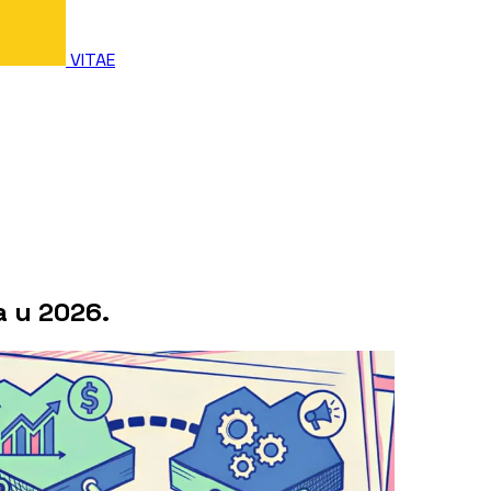
VITAE
a u 2026.