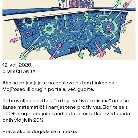
12. velj 2026.
5 MIN ČITANJA
Ako se prijavljujete na poslove putem LinkedIna,
MojPosao ili drugih portala, već gubite.
Dobrovoljno ulazite u “Lutriju sa životopisima” gdje su
šanse matematički namještene protiv vas. Borite se s
500+ drugih očajnih kandidata za ostatke tržišta rada —
onih vidljivih 20%.
Prava akcija događa se u mraku.