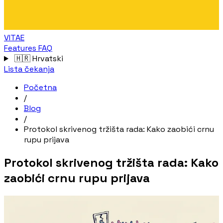
VITAE
Features
FAQ
🇭🇷
Hrvatski
Lista čekanja
Početna
/
Blog
/
Protokol skrivenog tržišta rada: Kako zaobići crnu
rupu prijava
Protokol skrivenog tržišta rada: Kako
zaobići crnu rupu prijava