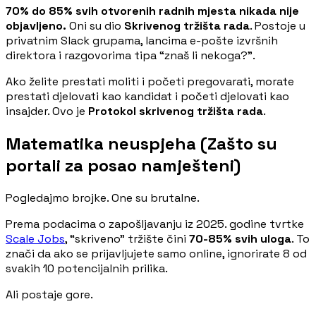
70% do 85% svih otvorenih radnih mjesta nikada nije
objavljeno.
Oni su dio
Skrivenog tržišta rada
. Postoje u
privatnim Slack grupama, lancima e-pošte izvršnih
direktora i razgovorima tipa “znaš li nekoga?”.
Ako želite prestati moliti i početi pregovarati, morate
prestati djelovati kao kandidat i početi djelovati kao
insajder. Ovo je
Protokol skrivenog tržišta rada
.
Matematika neuspjeha (Zašto su
portali za posao namješteni)
Pogledajmo brojke. One su brutalne.
Prema podacima o zapošljavanju iz 2025. godine tvrtke
Scale Jobs
, “skriveno” tržište čini
70-85% svih uloga
. To
znači da ako se prijavljujete samo online, ignorirate 8 od
svakih 10 potencijalnih prilika.
Ali postaje gore.