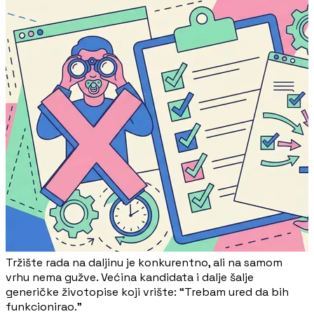
Tržište rada na daljinu je konkurentno, ali na samom
vrhu nema gužve. Većina kandidata i dalje šalje
generičke životopise koji vrište: “Trebam ured da bih
funkcionirao.”