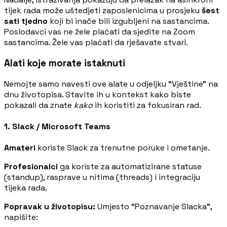
tijek rada može uštedjeti zaposlenicima u prosjeku
šest
sati tjedno
koji bi inače bili izgubljeni na sastancima.
Poslodavci vas ne žele plaćati da sjedite na Zoom
sastancima. Žele vas plaćati da rješavate stvari.
Alati koje morate istaknuti
Nemojte samo navesti ove alate u odjeljku “Vještine” na
dnu životopisa. Stavite ih u kontekst kako biste
pokazali da znate
kako
ih koristiti za fokusiran rad.
1. Slack / Microsoft Teams
Amateri
koriste Slack za trenutne poruke i ometanje.
Profesionalci
ga koriste za automatizirane statuse
(standup), rasprave u nitima (threads) i integraciju
tijeka rada.
Popravak u životopisu:
Umjesto “Poznavanje Slacka”,
napišite: