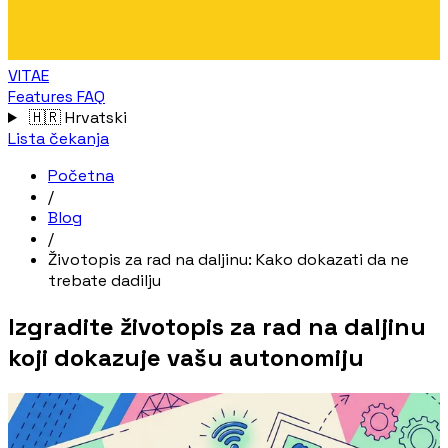
VITAE
Features
FAQ
🇭🇷
Hrvatski
Lista čekanja
Početna
/
Blog
/
Životopis za rad na daljinu: Kako dokazati da ne
trebate dadilju
Izgradite životopis za rad na daljinu
koji dokazuje vašu autonomiju