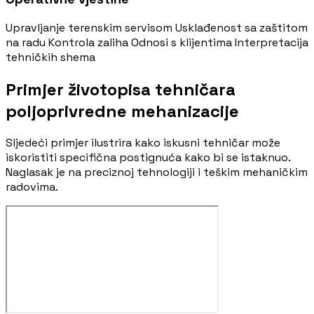
Upravljanje terenskim servisom
Usklađenost sa zaštitom
na radu
Kontrola zaliha
Odnosi s klijentima
Interpretacija
tehničkih shema
Primjer životopisa tehničara
poljoprivredne mehanizacije
Sljedeći primjer ilustrira kako iskusni tehničar može
iskoristiti specifična postignuća kako bi se istaknuo.
Naglasak je na preciznoj tehnologiji i teškim mehaničkim
radovima.