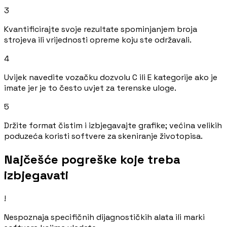
3
Kvantificirajte svoje rezultate spominjanjem broja
strojeva ili vrijednosti opreme koju ste održavali.
4
Uvijek navedite vozačku dozvolu C ili E kategorije ako je
imate jer je to često uvjet za terenske uloge.
5
Držite format čistim i izbjegavajte grafike; većina velikih
poduzeća koristi softvere za skeniranje životopisa.
Najčešće pogreške koje treba
izbjegavati
!
Nespoznaja specifičnih dijagnostičkih alata ili marki