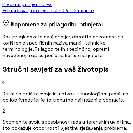
Preuzmi primjer PDF-a
➡ Izradi svoj profesionalni CV u 2 minute
Napomene za prilagodbu primjera:
Dok pregledavate ovaj primjer, obratite pozornost na
korištenje specifičnih naziva marki i tehničke
terminologije. Prilagodite ih specifičnoj opremi
navedenoj u opisu posla za koji se natječete.
Stručni savjeti za vaš životopis
1
Detaljno opišite svoje iskustvo s tehnologijom precizne
poljoprivrede jer je to trenutno najtraženije područje.
2
Spomenite svoju sposobnost rada u terenskim uvjetima,
što pokazuje otpornost i vještinu rješavanja problema.