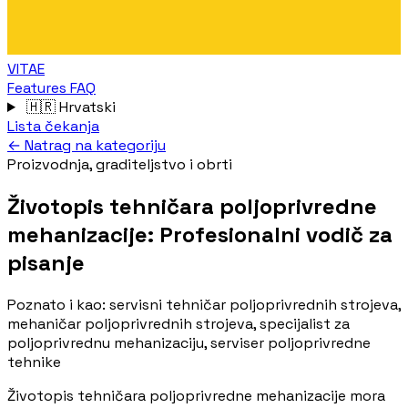
VITAE
Features
FAQ
🇭🇷
Hrvatski
Lista čekanja
← Natrag na kategoriju
Proizvodnja, graditeljstvo i obrti
Životopis tehničara poljoprivredne
mehanizacije: Profesionalni vodič za
pisanje
Poznato i kao:
servisni tehničar poljoprivrednih strojeva,
mehaničar poljoprivrednih strojeva, specijalist za
poljoprivrednu mehanizaciju, serviser poljoprivredne
tehnike
Životopis tehničara poljoprivredne mehanizacije mora