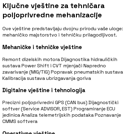
Ključne vještine za tehničara
poljoprivredne mehanizacije
Ove vještine predstavljaju dvojnu prirodu vaše uloge:
mehaničko majstorstvo i tehničku prilagodljivost.
Mehaničke i tehničke vještine
Remont dizelskih motora
Dijagnostika hidrauličkih
sustava
Power Shift i CVT mjenjači
Napredno
zavarivanje (MIG/TIG)
Popravak pneumatskih sustava
Kalibracija sustava ubrizgavanja goriva
Digitalne vještine i tehnologija
Precizni poljoprivredni GPS (CAN bus)
Dijagnostički
softver (Service ADVISOR, EST)
Programiranje ECU
jedinica
Analiza telemetrijskih podataka
Poznavanje
CMMS softvera
Operativne vještine